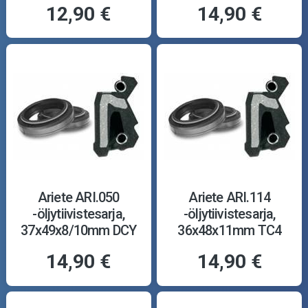
12,90 €
14,90 €
Ariete ARI.050
Ariete ARI.114
-öljytiivistesarja,
-öljytiivistesarja,
37x49x8/10mm DCY
36x48x11mm TC4
14,90 €
14,90 €