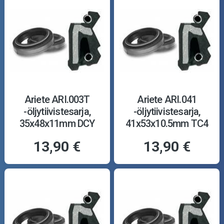
Ariete ARI.003T
Ariete ARI.041
-öljytiivistesarja,
-öljytiivistesarja,
35x48x11mm DCY
41x53x10.5mm TC4
13,90 €
13,90 €