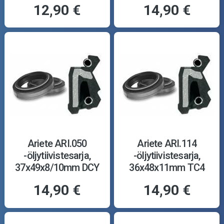
12,90 €
14,90 €
Ariete ARI.050
Ariete ARI.114
-öljytiivistesarja,
-öljytiivistesarja,
37x49x8/10mm DCY
36x48x11mm TC4
14,90 €
14,90 €