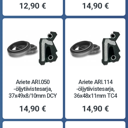
12,90 €
14,90 €
Ariete ARI.050
Ariete ARI.114
-öljytiivistesarja,
-öljytiivistesarja,
37x49x8/10mm DCY
36x48x11mm TC4
14,90 €
14,90 €