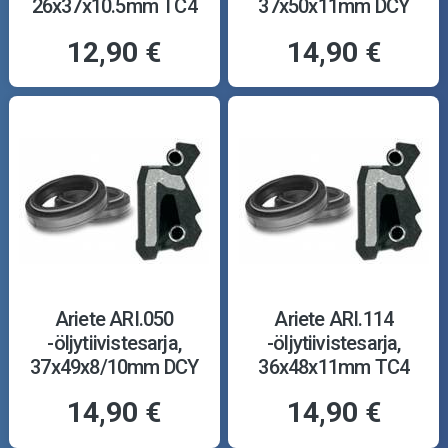
26x37x10.5mm TC4
37x50x11mm DCY
12,90 €
14,90 €
Ariete ARI.050
Ariete ARI.114
-öljytiivistesarja,
-öljytiivistesarja,
37x49x8/10mm DCY
36x48x11mm TC4
14,90 €
14,90 €