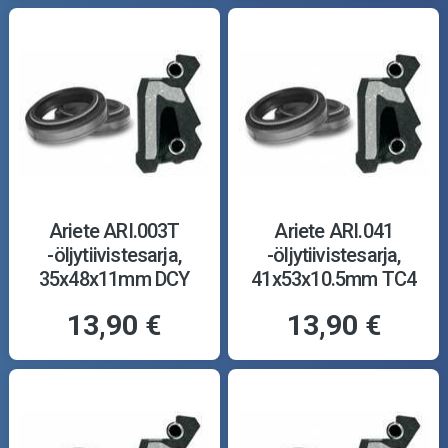
Ariete ARI.003T
Ariete ARI.041
-öljytiivistesarja,
-öljytiivistesarja,
35x48x11mm DCY
41x53x10.5mm TC4
13,90 €
13,90 €