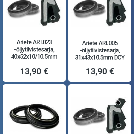
Ariete ARI.023
Ariete ARI.005
-öljytiivistesarja,
-öljytiivistesarja,
40x52x10/10.5mm
31x43x10.5mm DCY
TCL
13,90 €
13,90 €