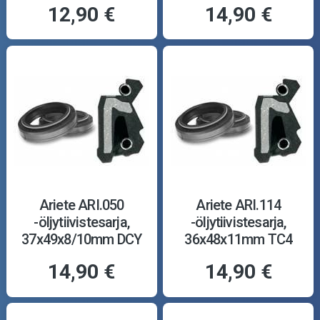
12,90 €
14,90 €
Ariete ARI.050
Ariete ARI.114
-öljytiivistesarja,
-öljytiivistesarja,
37x49x8/10mm DCY
36x48x11mm TC4
14,90 €
14,90 €