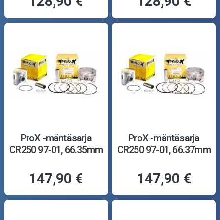
128,90 €
128,90 €
ProX -mäntäsarja
ProX -mäntäsarja
CR250 97-01, 66.35mm
CR250 97-01, 66.37mm
147,90 €
147,90 €