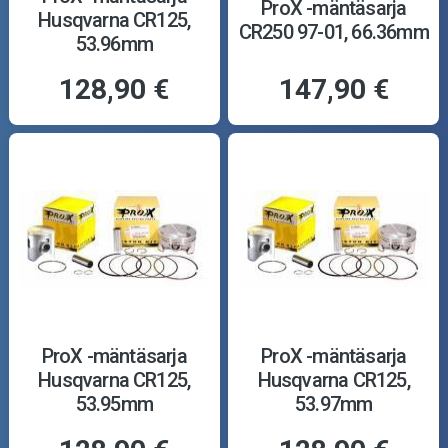
ProX -mäntäsarja
Husqvarna CR125,
CR250 97-01, 66.36mm
53.96mm
128,90 €
147,90 €
ProX -mäntäsarja
ProX -mäntäsarja
Husqvarna CR125,
Husqvarna CR125,
53.95mm
53.97mm