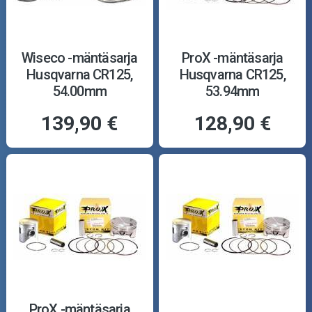
Wiseco -mäntäsarja
ProX -mäntäsarja
Husqvarna CR125,
Husqvarna CR125,
54.00mm
53.94mm
139,90 €
128,90 €
ProX -mäntäsarja