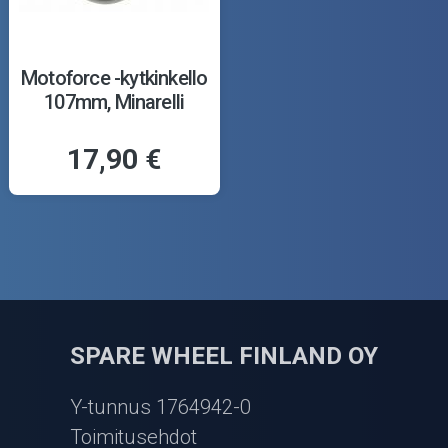
Motoforce -kytkinkello
107mm, Minarelli
17,90 €
SPARE WHEEL FINLAND OY
Y-tunnus 1764942-0
Toimitusehdot