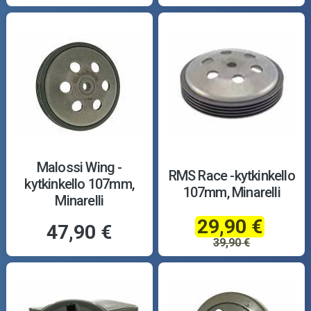
Malossi Wing -
RMS Race -kytkinkello
kytkinkello 107mm,
107mm, Minarelli
Minarelli
29,90 €
47,90 €
39,90 €