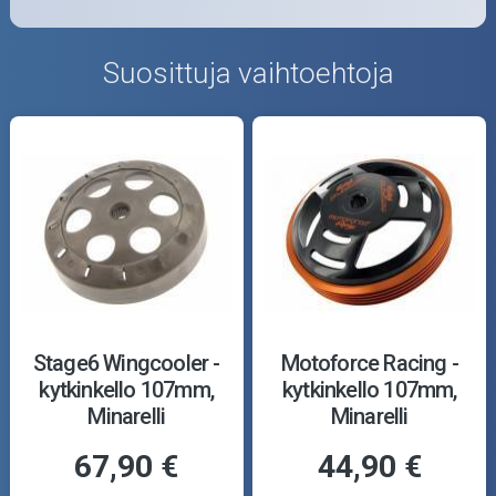
Suosittuja vaihtoehtoja
Stage6 Wingcooler -
Motoforce Racing -
kytkinkello 107mm,
kytkinkello 107mm,
Minarelli
Minarelli
67,90 €
44,90 €