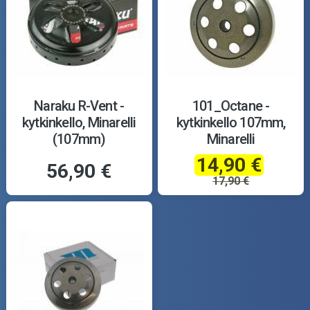
Naraku R-Vent -
101_Octane -
kytkinkello, Minarelli
kytkinkello 107mm,
(107mm)
Minarelli
14,90 €
56,90 €
17,90 €