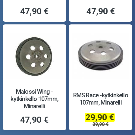
47,90 €
47,90 €
Malossi Wing -
RMS Race -kytkinkello
kytkinkello 107mm,
107mm, Minarelli
Minarelli
29,90 €
47,90 €
39,90 €