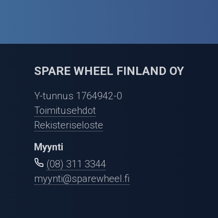
SPARE WHEEL FINLAND OY
Y-tunnus 1764942-0
Toimitusehdot
Rekisteriseloste
Myynti
(08) 311 3344
myynti@sparewheel.fi