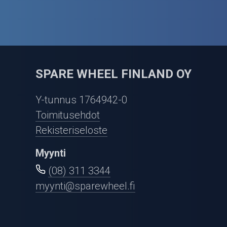
SPARE WHEEL FINLAND OY
Y-tunnus 1764942-0
Toimitusehdot
Rekisteriseloste
Myynti
(08) 311 3344
myynti@sparewheel.fi