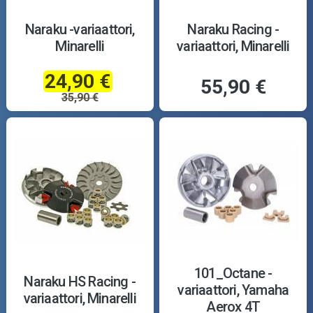
Naraku -variaattori,
Naraku Racing -
Minarelli
variaattori, Minarelli
24,90 €
55,90 €
35,90 €
101_Octane -
Naraku HS Racing -
variaattori, Yamaha
variaattori, Minarelli
Aerox 4T