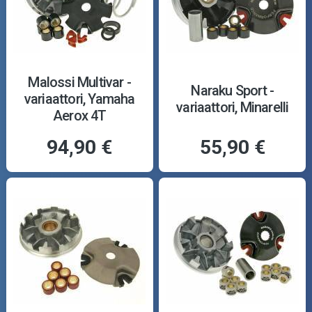
Malossi Multivar -
Naraku Sport -
variaattori, Yamaha
variaattori, Minarelli
Aerox 4T
94,90 €
55,90 €