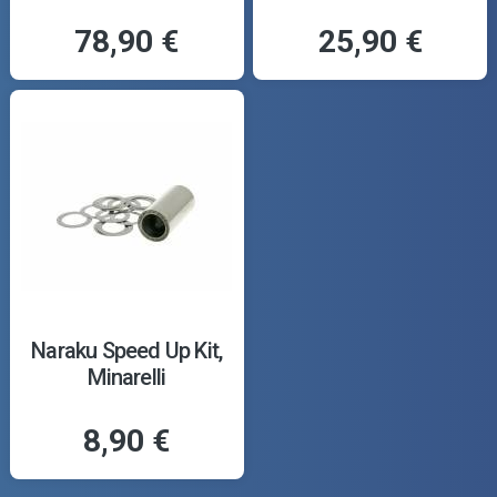
78,90 €
25,90 €
Naraku Speed Up Kit,
Minarelli
8,90 €