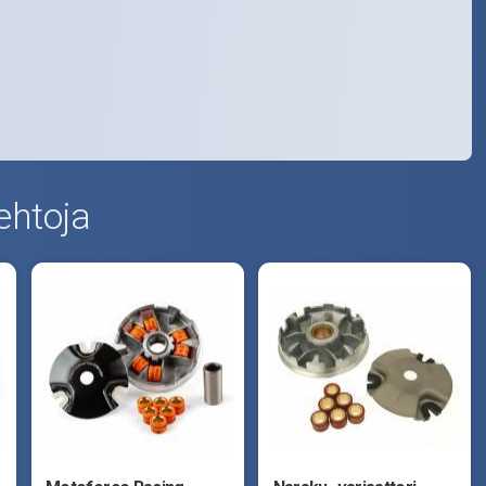
ehtoja