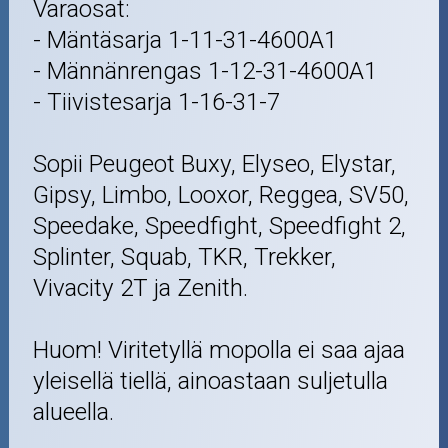
Varaosat:
- Mäntäsarja 1-11-31-4600A1
- Männänrengas 1-12-31-4600A1
- Tiivistesarja 1-16-31-7
Sopii Peugeot Buxy, Elyseo, Elystar,
Gipsy, Limbo, Looxor, Reggea, SV50,
Speedake, Speedfight, Speedfight 2,
Splinter, Squab, TKR, Trekker,
Vivacity 2T ja Zenith.
Huom! Viritetyllä mopolla ei saa ajaa
yleisellä tiellä, ainoastaan suljetulla
alueella.