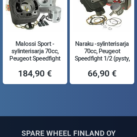
Malossi Sport -
Naraku -sylinterisarja
sylinterisarja 70cc,
70cc, Peugeot
Peugeot Speedfight
Speedfight 1/2 (pysty,
1/2 (pysty, ilma)
ilma)
184,90 €
66,90 €
SPARE WHEEL FINLAND OY