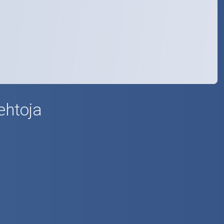
ehtoja