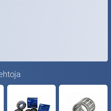
ehtoja