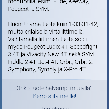
moottorilla, esim. Fude, Keeway,
Peugeot ja SYM.
Huom! Sama tuote kuin 1-33-31-42,
mutta erilaisella virtaliittimellä.
Vaihtamalla liittimen tuote sopii
myös Peugeot Ludix 4T, Speedfight
3 4T ja Vivacity New 4T sekä SYM
Fiddle 2 4T, Jet4 4T, Orbit, Orbit 2,
Symphony, Symply ja X-Pro 4T.
Onko tuote halvempi muualla?
Kerro siitä meille!
Tuotekoodi