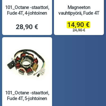
101_Octane -staattori,
Magneeton
Fude 4T, 4-johtoinen
vauhtipyörä, Fude 4T
14,90 €
28,90 €
24,90 €
101_Octane -staattori,
Fude 4T, 5-johtoinen