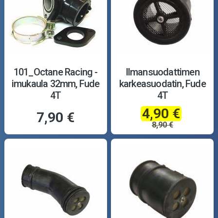
101_Octane Racing -
Ilmansuodattimen
imukaula 32mm, Fude
karkeasuodatin, Fude
4T
4T
4,90 €
7,90 €
8,90 €