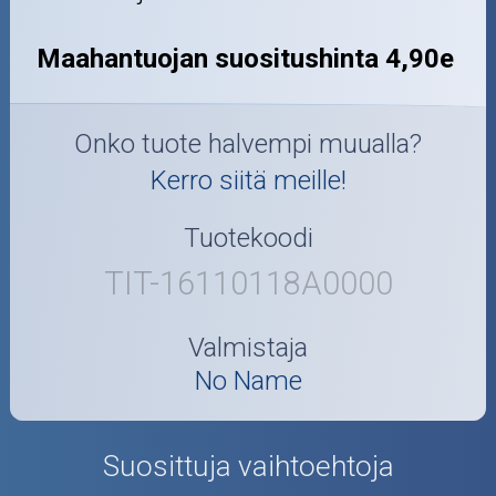
Maahantuojan suositushinta 4,90e
Onko tuote halvempi muualla?
Kerro siitä meille!
Tuotekoodi
TIT-16110118A0000
Valmistaja
No Name
Suosittuja vaihtoehtoja