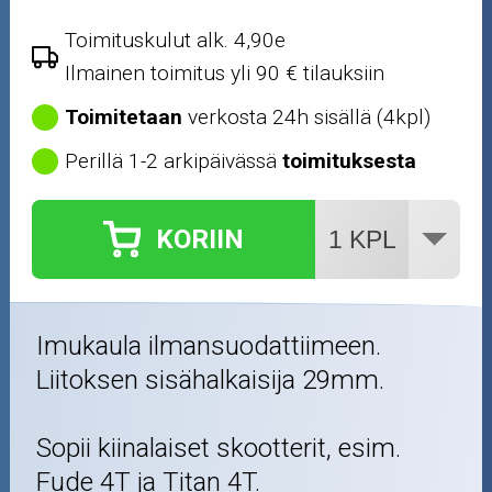
Toimituskulut alk. 4,90e
Ilmainen toimitus yli 90 € tilauksiin
Toimitetaan
verkosta 24h sisällä (4kpl)
Perillä 1-2 arkipäivässä
toimituksesta
KORIIN
Imukaula ilmansuodattiimeen.
Liitoksen sisähalkaisija 29mm.
Sopii kiinalaiset skootterit, esim.
Fude 4T ja Titan 4T.