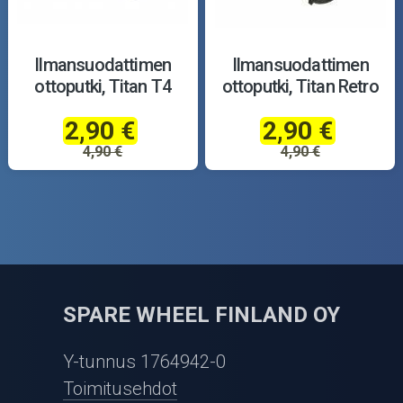
Ilmansuodattimen
Ilmansuodattimen
ottoputki, Titan T4
ottoputki, Titan Retro
2,90 €
2,90 €
4,90 €
4,90 €
SPARE WHEEL FINLAND OY
Y-tunnus 1764942-0
Toimitusehdot