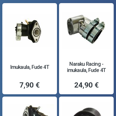
Naraku Racing -
Imukaula, Fude 4T
imukaula, Fude 4T
7,90 €
24,90 €