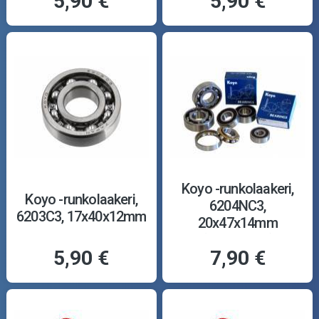
5,90 €
5,90 €
Koyo -runkolaakeri,
Koyo -runkolaakeri,
6204NC3,
6203C3, 17x40x12mm
20x47x14mm
(lukkouralla)
5,90 €
7,90 €