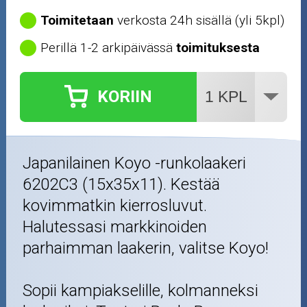
Toimitetaan
verkosta 24h sisällä (yli 5kpl)
Perillä 1-2 arkipäivässä
toimituksesta
KORIIN
Japanilainen Koyo -runkolaakeri
6202C3 (15x35x11). Kestää
kovimmatkin kierrosluvut.
Halutessasi markkinoiden
parhaimman laakerin, valitse Koyo!
Sopii kampiakselille, kolmanneksi