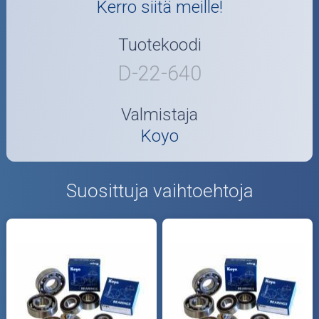
Kerro siitä meille!
Tuotekoodi
D-22-640
Valmistaja
Koyo
Suosittuja vaihtoehtoja