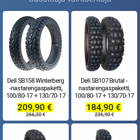
Deli SB158 Winterberg
Deli SB107 Brutal -
-nastarengaspaketti,
nastarengaspaketti,
100/80-17 + 130/70-17
100/80-17 + 130/70-17
209,90 €
184,90 €
266,30 €
236,90 €