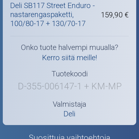
Deli SB117 Street Enduro -
nastarengaspaketti,
159,90 €
100/80-17 + 130/70-17
Onko tuote halvempi muualla?
Kerro siitä meille!
Tuotekoodi
D-355-006147-1 + KM-MP
Valmistaja
Deli
Suosittuja vaihtoehtoja