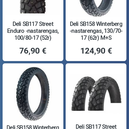
Deli SB117 Street
Deli SB158 Winterberg
Enduro -nastarengas,
-nastarengas, 130/70-
100/80-17 (52r)
17 (62r) M+S
76,90 €
124,90 €
Deli SB117 Street
Deli SB158 Winterberg