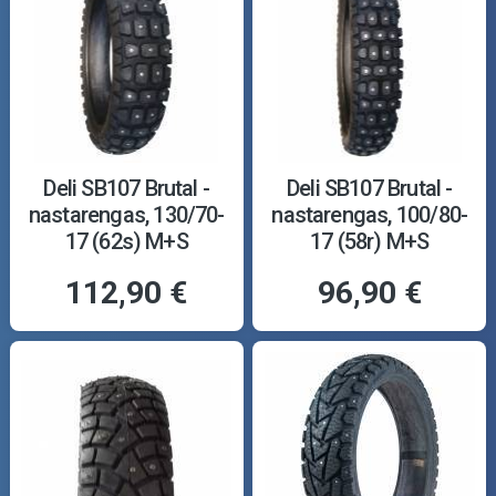
Deli SB107 Brutal -
Deli SB107 Brutal -
nastarengas, 130/70-
nastarengas, 100/80-
17 (62s) M+S
17 (58r) M+S
112,90 €
96,90 €