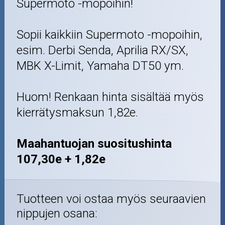
Supermoto -mopoihin!
Sopii kaikkiin Supermoto -mopoihin,
esim. Derbi Senda, Aprilia RX/SX,
MBK X-Limit, Yamaha DT50 ym.
Huom! Renkaan hinta sisältää myös
kierrätysmaksun 1,82e.
Maahantuojan suositushinta
107,30e + 1,82e
Tuotteen voi ostaa myös seuraavien
nippujen osana: