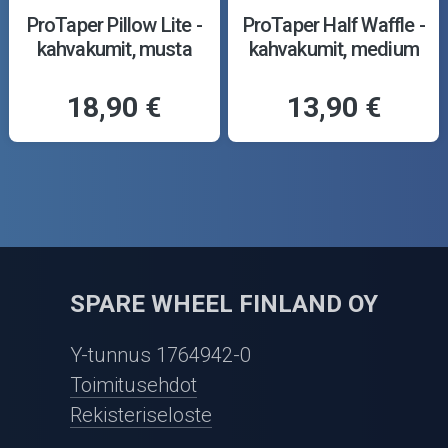
ProTaper Pillow Lite -
ProTaper Half Waffle -
kahvakumit, musta
kahvakumit, medium
18,90 €
13,90 €
SPARE WHEEL FINLAND OY
Y-tunnus 1764942-0
Toimitusehdot
Rekisteriseloste