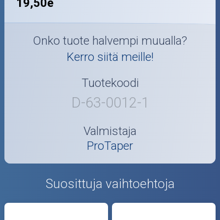
19,50e
Onko tuote halvempi muualla?
Kerro siitä meille!
Tuotekoodi
D-63-0012-1
Valmistaja
ProTaper
Suosittuja vaihtoehtoja