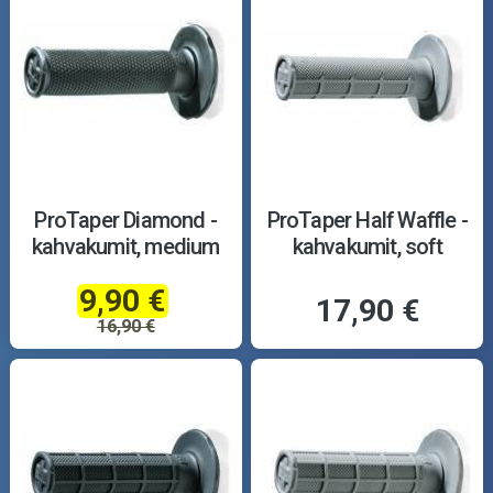
ProTaper Diamond -
ProTaper Half Waffle -
kahvakumit, medium
kahvakumit, soft
9,90 €
17,90 €
16,90 €