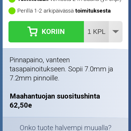
Perillä 1-2 arkipäivässä
toimituksesta
KORIIN
Pinnapaino, vanteen
tasapainoitukseen. Sopii 7.0mm ja
7.2mm pinnoille.
Maahantuojan suositushinta
62,50e
Onko tuote halvempi muualla?