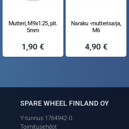
Mutteri, M9x1.25, pit.
Naraku -mutterisarja,
5mm
M6
1,90 €
4,90 €
SPARE WHEEL FINLAND OY
Y-tunnus 1764942-0
Toimitusehdot