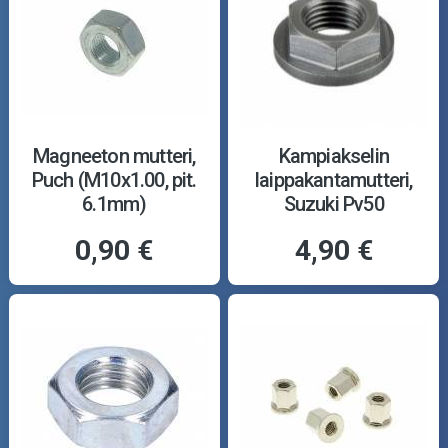
Magneeton mutteri,
Kampiakselin
Puch (M10x1.00, pit.
laippakantamutteri,
6.1mm)
Suzuki Pv50
0,90 €
4,90 €