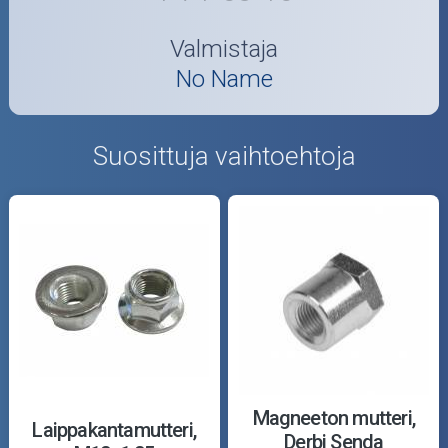
Valmistaja
No Name
Suosittuja vaihtoehtoja
Magneeton mutteri,
Laippakantamutteri,
Derbi Senda