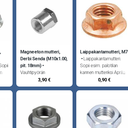
,
Magneeton mutteri,
Laippakantamutteri, M7
Derbi Senda (M10x1.00,
Laippakantamutteri.
Sopii
pit. 18mm)
Sopii esim. palotilan
an
Vauhtipyörän
kannen mutteriksi Aprilia
set
kiinnitysmutteri. Sopii
RS50 06-, RX50 07- ja
3,90 €
0,90 €
 Fude
Aprilia RS50 06-, RX50
SX50 07-, Bultaco Lobito
ii
07- ja SX50 07-, Bultaco
Derbi GPR, DRD Extreme
er
Lobito, Derbi GPR, Senda
10-, DRD Black Devil, DRD
4T,
Black Devil, DRD Extreme
10-, DRD Racing,