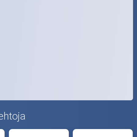
ehtoja