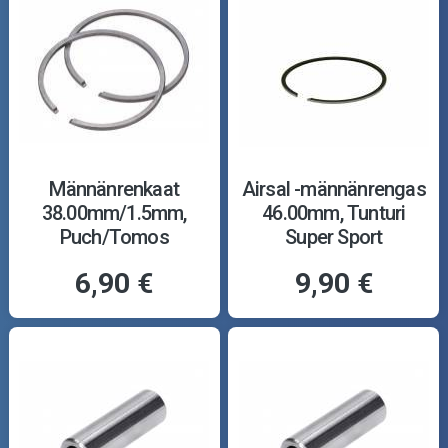
Männänrenkaat
Airsal -männänrengas
38.00mm/1.5mm,
46.00mm, Tunturi
Puch/Tomos
Super Sport
6,90 €
9,90 €