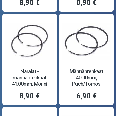
8,90 €
0,90 €
Naraku -
Männänrenkaat
männänrenkaat
40.00mm,
41.00mm, Morini
Puch/Tomos
8,90 €
6,90 €