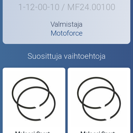
1-12-00-10 / MF24.00100
Valmistaja
Motoforce
Suosittuja vaihtoehtoja