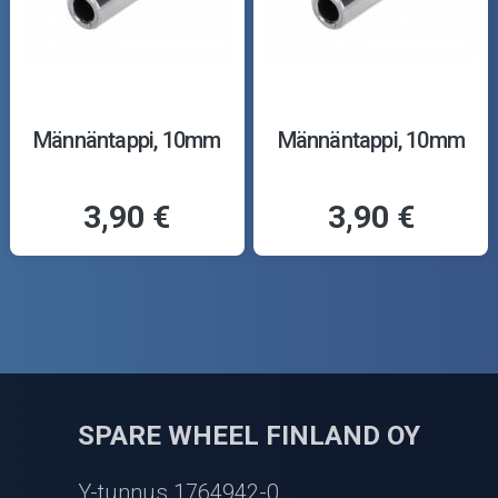
Männäntappi, 10mm
Männäntappi, 10mm
3,90 €
3,90 €
SPARE WHEEL FINLAND OY
Y-tunnus 1764942-0