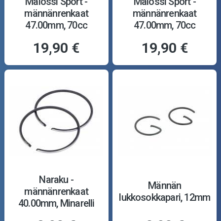
Malossi Sport -
Malossi Sport -
männänrenkaat
männänrenkaat
47.00mm, 70cc
47.00mm, 70cc
19,90 €
19,90 €
Naraku -
Männän
männänrenkaat
lukkosokkapari, 12mm
40.00mm, Minarelli