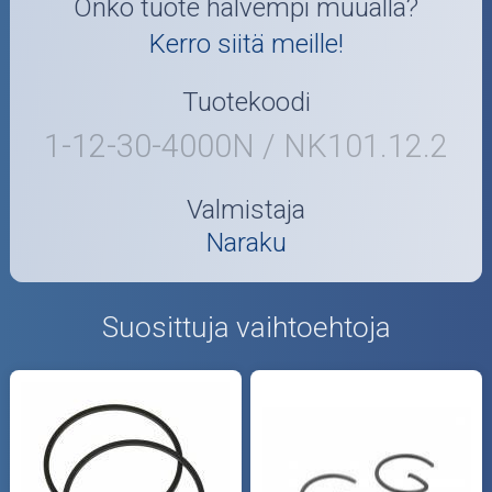
Onko tuote halvempi muualla?
Kerro siitä meille!
Tuotekoodi
1-12-30-4000N / NK101.12.2
Valmistaja
Naraku
Suosittuja vaihtoehtoja