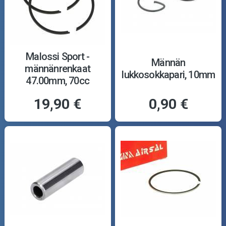
Malossi Sport -
Männän
männänrenkaat
lukkosokkapari, 10mm
47.00mm, 70cc
19,90 €
0,90 €