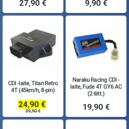
27,90 €
9,90 €
Naraku Racing CDI -
CDI -laite, Titan Retro
laite, Fude 4T GY6 AC
4T (45km/h, 8-pin)
(2-liitt.)
24,90 €
19,90 €
39,90 €