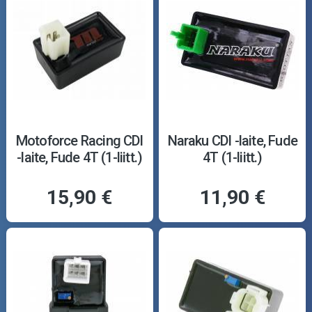
Motoforce Racing CDI
Naraku CDI -laite, Fude
-laite, Fude 4T (1-liitt.)
4T (1-liitt.)
15,90 €
11,90 €