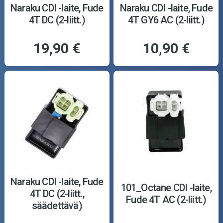
Naraku CDI -laite, Fude
Naraku CDI -laite, Fude
4T DC (2-liitt.)
4T GY6 AC (2-liitt.)
19,90 €
10,90 €
Naraku CDI -laite, Fude
101_Octane CDI -laite,
4T DC (2-liitt.,
Fude 4T AC (2-liitt.)
säädettävä)