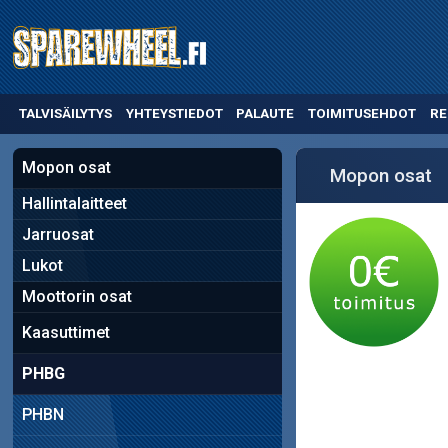
TALVISÄILYTYS
YHTEYSTIEDOT
PALAUTE
TOIMITUSEHDOT
RE
Mopon osat
Mopon osat
Hallintalaitteet
Jarruosat
Lukot
Moottorin osat
Kaasuttimet
PHBG
PHBN