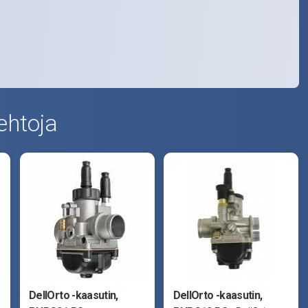
ehtoja
DellOrto -kaasutin,
DellOrto -kaasutin,