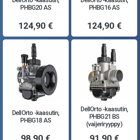
DellOrto -kaasutin,
DellOrto -kaasutin,
PHBG20 AS
PHBG16 AS
124,90 €
124,90 €
DellOrto -kaasutin,
DellOrto -kaasutin,
PHBG21 BS
PHBG18 AS
(vaijeriryyppy)
98,90 €
91,90 €