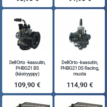
DellOrto -kaasutin,
DellOrto -kaasutin,
PHBG21 BS
PHBG21 DS Racing,
(käsiryyppy)
musta
109,90 €
114,90 €