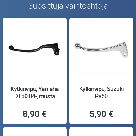
Suosittuja vaihtoehtoja
Kytkinvipu, Yamaha
Kytkinvipu, Suzuki
DT50 04-, musta
Pv50
8,90 €
5,90 €