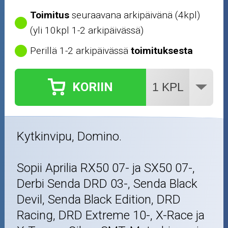
Toimitus
seuraavana arkipäivänä (4kpl)
(yli 10kpl 1-2 arkipäivässä)
Perillä 1-2 arkipäivässä
toimituksesta
KORIIN
Kytkinvipu, Domino.
Sopii Aprilia RX50 07- ja SX50 07-,
Derbi Senda DRD 03-, Senda Black
Devil, Senda Black Edition, DRD
Racing, DRD Extreme 10-, X-Race ja