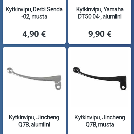
Kytkinvipu, Derbi Senda
Kytkinvipu, Yamaha
-02, musta
DT50 04-, alumiini
4,90 €
9,90 €
Kytkinvipu, Jincheng
Kytkinvipu, Jincheng
Q7B, alumiini
Q7B, musta