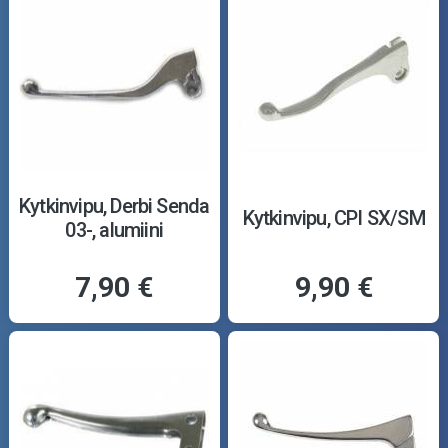
Kytkinvipu, Derbi Senda
Kytkinvipu, CPI SX/SM
03-, alumiini
7,90 €
9,90 €