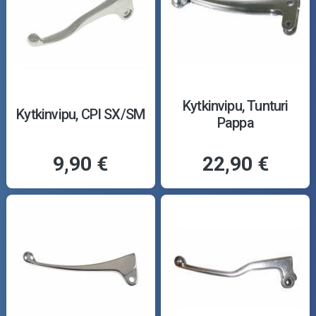
Kytkinvipu, Tunturi
Kytkinvipu, CPI SX/SM
Pappa
9,90 €
22,90 €