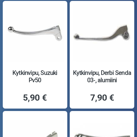
Kytkinvipu, Suzuki
Kytkinvipu, Derbi Senda
Pv50
03-, alumiini
5,90 €
7,90 €