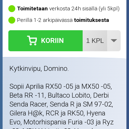
Toimitetaan
verkosta 24h sisällä (yli 5kpl)
Perillä 1-2 arkipäivässä
toimituksesta
KORIIN
Kytkinvipu, Domino.
Sopii Aprilia RX50 -05 ja MX50 -05,
Beta RR -11, Bultaco Lobito, Derbi
Senda Racer, Senda R ja SM 97-02,
Gilera H@k, RCR ja RK50, Hyena
Evo, Motorhispania Furia -03 ja Ryz