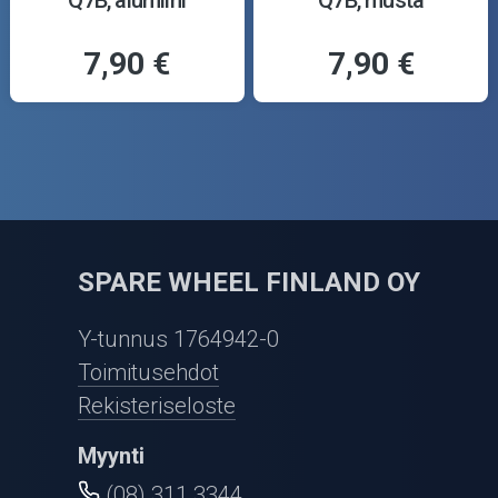
7,90 €
7,90 €
SPARE WHEEL FINLAND OY
Y-tunnus 1764942-0
Toimitusehdot
Rekisteriseloste
Myynti
(08) 311 3344