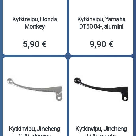
Kytkinvipu, Honda
Kytkinvipu, Yamaha
Monkey
DT50 04-, alumiini
5,90 €
9,90 €
Kytkinvipu, Jincheng
Kytkinvipu, Jincheng
Q7B, alumiini
Q7B, musta