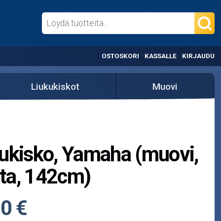
OSTOSKORI
KASSALLE
KIRJAUDU
Liukukiskot
Muovi
ukisko, Yamaha (muovi,
ta, 142cm)
0 €