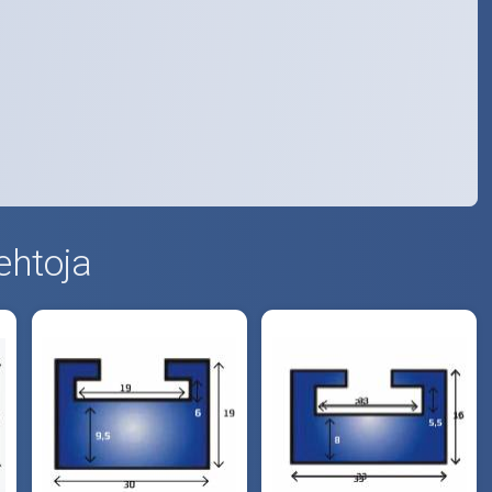
ehtoja