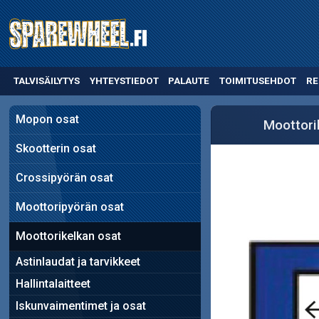
TALVISÄILYTYS
YHTEYSTIEDOT
PALAUTE
TOIMITUSEHDOT
RE
Mopon osat
Moottori
Skootterin osat
Crossipyörän osat
Moottoripyörän osat
Moottorikelkan osat
Astinlaudat ja tarvikkeet
Hallintalaitteet
Iskunvaimentimet ja osat