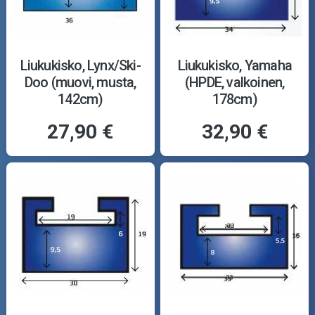
Liukukisko, Lynx/Ski-
Liukukisko, Yamaha
Doo (muovi, musta,
(HPDE, valkoinen,
142cm)
178cm)
27,90 €
32,90 €