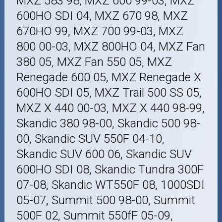
MXZ 583 98, MXZ 600 99-03, MXZ
600HO SDI 04, MXZ 670 98, MXZ
670HO 99, MXZ 700 99-03, MXZ
800 00-03, MXZ 800HO 04, MXZ Fan
380 05, MXZ Fan 550 05, MXZ
Renegade 600 05, MXZ Renegade X
600HO SDI 05, MXZ Trail 500 SS 05,
MXZ X 440 00-03, MXZ X 440 98-99,
Skandic 380 98-00, Skandic 500 98-
00, Skandic SUV 550F 04-10,
Skandic SUV 600 06, Skandic SUV
600HO SDI 08, Skandic Tundra 300F
07-08, Skandic WT550F 08, 1000SDI
05-07, Summit 500 98-00, Summit
500F 02, Summit 550fF 05-09,