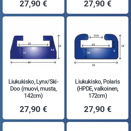
27,90 €
27,90 €
Liukukisko, Lynx/Ski-
Liukukisko, Polaris
Doo (muovi, musta,
(HPDE, valkoinen,
142cm)
172cm)
27,90 €
27,90 €