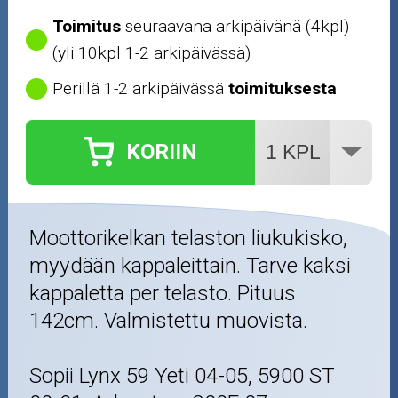
Toimitus
seuraavana arkipäivänä (4kpl)
(yli 10kpl 1-2 arkipäivässä)
Perillä 1-2 arkipäivässä
toimituksesta
KORIIN
Moottorikelkan telaston liukukisko,
myydään kappaleittain. Tarve kaksi
kappaletta per telasto. Pituus
142cm. Valmistettu muovista.
Sopii Lynx 59 Yeti 04-05, 5900 ST