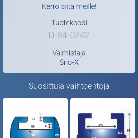
Kerro siitä meille!
Tuotekoodi
D-84-0242
Valmistaja
Sno-X
Suosittuja vaihtoehtoja