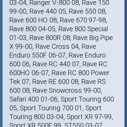
03-04, Ranger V-800 08, Rave 150
99-00, Rave 440 05, Rave 550 08,
Rave 600 HO 08, Rave 670 97-98,
Rave 800 04-05, Rave 800 Special
01-03, Rave 800R 08, Rave Big Pipe
X 99-00, Rave Cross 04, Rave
Enduro 550F 06-07, Rave Enduro
600 06, Rave RC 440 07, Rave RC
600HO 06-07, Rave RC 800 Power
Tek 07, Rave RE 600 08, Rave RS
600 08, Rave Snowcross 99-00,
Safari 400 01-06, Sport Touring 600
05, Sport Touring 700 01, Sport
Touring 800 03-04, Sport XR 97-99,
Sport XR 500F 99, ST550 03-07,