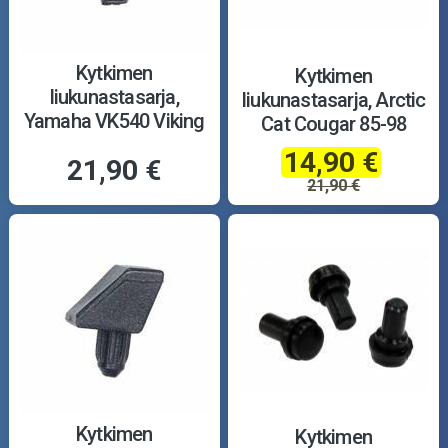
Kytkimen
Kytkimen
liukunastasarja,
liukunastasarja, Arctic
Yamaha VK540 Viking
Cat Cougar 85-98
88-01
14,90 €
21,90 €
21,90 €
Kytkimen
Kytkimen