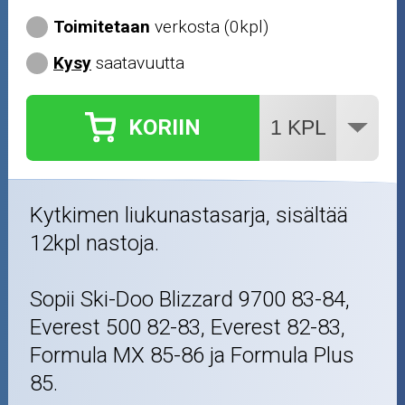
Toimitetaan
verkosta (0kpl)
Kysy
saatavuutta
KORIIN
Kytkimen liukunastasarja, sisältää
12kpl nastoja.
Sopii Ski-Doo Blizzard 9700 83-84,
Everest 500 82-83, Everest 82-83,
Formula MX 85-86 ja Formula Plus
85.