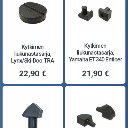
Kytkimen
Kytkimen
liukunastasarja,
liukunastasarja,
Yamaha ET340 Enticer
Lynx/Ski-Doo TRA
84-88
22,90 €
21,90 €