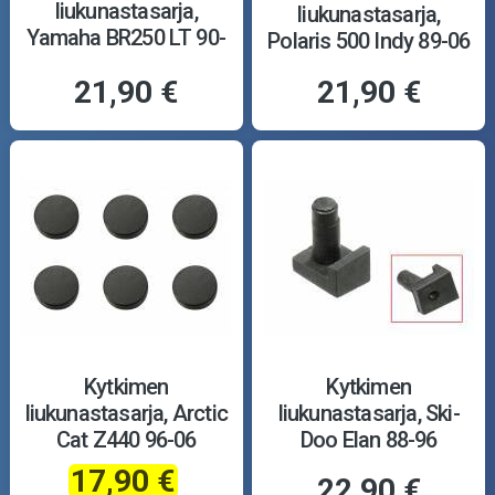
liukunastasarja,
liukunastasarja,
Yamaha BR250 LT 90-
Polaris 500 Indy 89-06
01
21,90 €
21,90 €
Kytkimen
Kytkimen
liukunastasarja, Arctic
liukunastasarja, Ski-
Cat Z440 96-06
Doo Elan 88-96
17,90 €
22,90 €