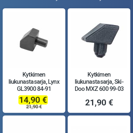
Kytkimen
Kytkimen
liukunastasarja, Lynx
liukunastasarja, Ski-
GL3900 84-91
Doo MXZ 600 99-03
14,90 €
21,90 €
21,90 €