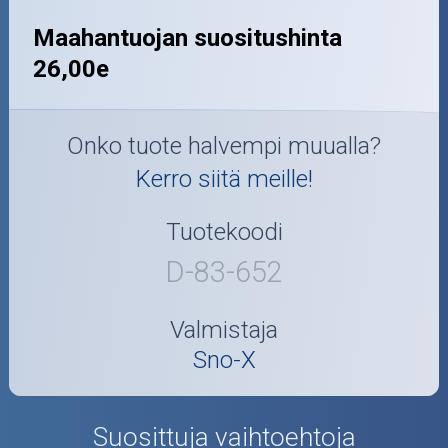
Maahantuojan suositushinta
26,00e
Onko tuote halvempi muualla?
Kerro siitä meille!
Tuotekoodi
D-83-652
Valmistaja
Sno-X
Suosittuja vaihtoehtoja