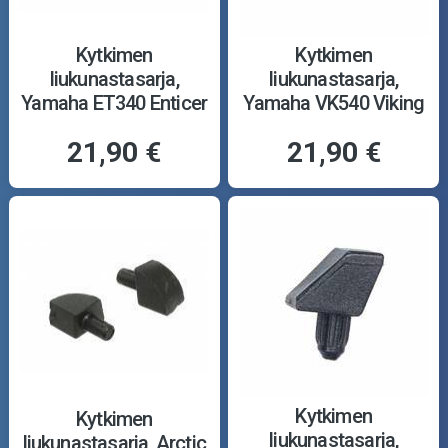
Kytkimen
Kytkimen
liukunastasarja,
liukunastasarja,
Yamaha ET340 Enticer
Yamaha VK540 Viking
84-88
88-01
21,90 €
21,90 €
Kytkimen
Kytkimen
liukunastasarja,
liukunastasarja, Arctic