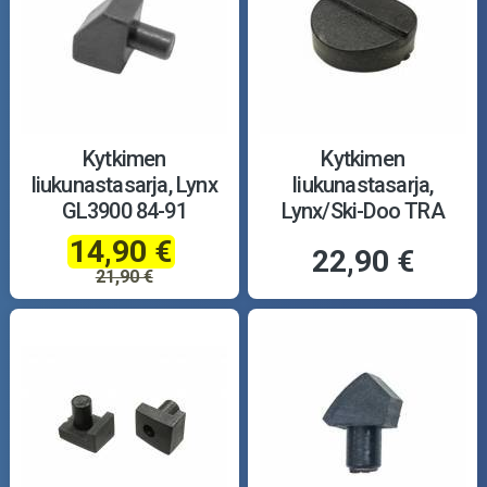
Kytkimen
Kytkimen
liukunastasarja, Lynx
liukunastasarja,
GL3900 84-91
Lynx/Ski-Doo TRA
14,90 €
22,90 €
21,90 €