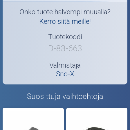
Onko tuote halvempi muualla?
Kerro siitä meille!
Tuotekoodi
D-83-663
Valmistaja
Sno-X
Suosittuja vaihtoehtoja