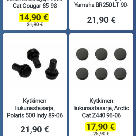
Yamaha BR250 LT 90-
Cat Cougar 85-98
01
14,90 €
21,90 €
21,90 €
Kytkimen
Kytkimen
liukunastasarja,
liukunastasarja, Arctic
Polaris 500 Indy 89-06
Cat Z440 96-06
17,90 €
21,90 €
25,90 €