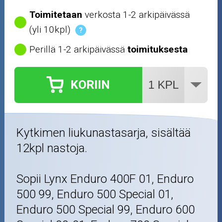
Toimitetaan
verkosta 1-2 arkipäivässä
(yli 10kpl)
?
Perillä 1-2 arkipäivässä
toimituksesta
KORIIN
Kytkimen liukunastasarja, sisältää
12kpl nastoja.
Sopii Lynx Enduro 400F 01, Enduro
500 99, Enduro 500 Special 01,
Enduro 500 Special 99, Enduro 600