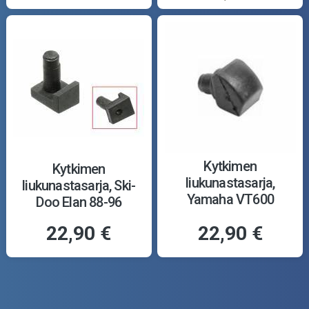
Kytkimen
Kytkimen
liukunastasarja,
liukunastasarja, Ski-
Yamaha VT600
Doo Elan 88-96
Venture 97-05
22,90 €
22,90 €