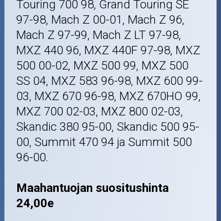
Touring 700 98, Grand Touring SE
97-98, Mach Z 00-01, Mach Z 96,
Mach Z 97-99, Mach Z LT 97-98,
MXZ 440 96, MXZ 440F 97-98, MXZ
500 00-02, MXZ 500 99, MXZ 500
SS 04, MXZ 583 96-98, MXZ 600 99-
03, MXZ 670 96-98, MXZ 670HO 99,
MXZ 700 02-03, MXZ 800 02-03,
Skandic 380 95-00, Skandic 500 95-
00, Summit 470 94 ja Summit 500
96-00.
Maahantuojan suositushinta
24,00e