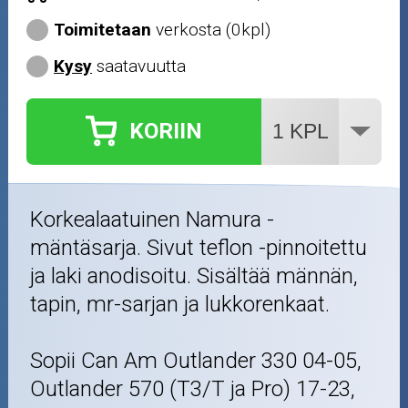
Toimitetaan
verkosta (0kpl)
Kysy
saatavuutta
KORIIN
Korkealaatuinen Namura -
mäntäsarja. Sivut teflon -pinnoitettu
ja laki anodisoitu. Sisältää männän,
tapin, mr-sarjan ja lukkorenkaat.
Sopii Can Am Outlander 330 04-05,
Outlander 570 (T3/T ja Pro) 17-23,