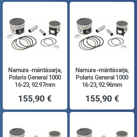
Namura -mäntäsarja,
Namura -mäntäsarja,
Polaris General 1000
Polaris General 1000
16-23, 92.97mm
16-23, 92.96mm
155,90 €
155,90 €