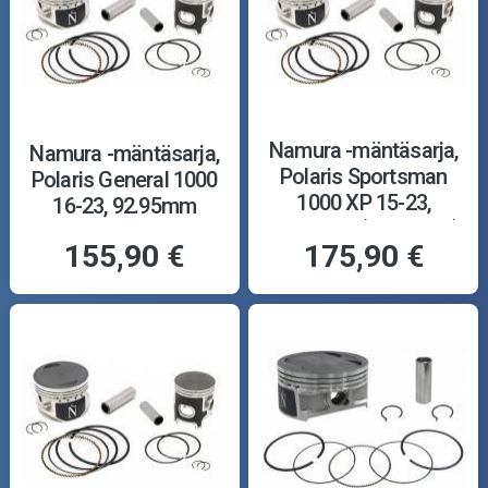
Namura -mäntäsarja,
Namura -mäntäsarja,
Polaris Sportsman
Polaris General 1000
1000 XP 15-23,
16-23, 92.95mm
90.92mm, (+0.50mm)
155,90 €
175,90 €