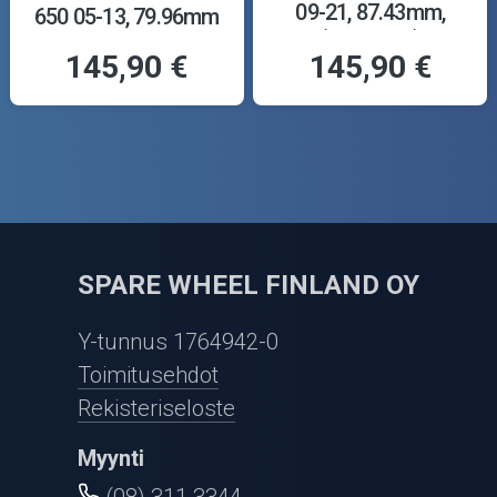
09-21, 87.43mm,
650 05-13, 79.96mm
(+0.50mm)
145,90 €
145,90 €
SPARE WHEEL FINLAND OY
Y-tunnus 1764942-0
Toimitusehdot
Rekisteriseloste
Myynti