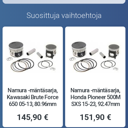
Suosittuja vaihtoehtoja
Namura -mäntäsarja,
Namura -mäntäsarja,
Kawasaki Brute Force
Honda Pioneer 500M
650 05-13, 80.96mm
SXS 15-23, 92.47mm
145,90 €
151,90 €