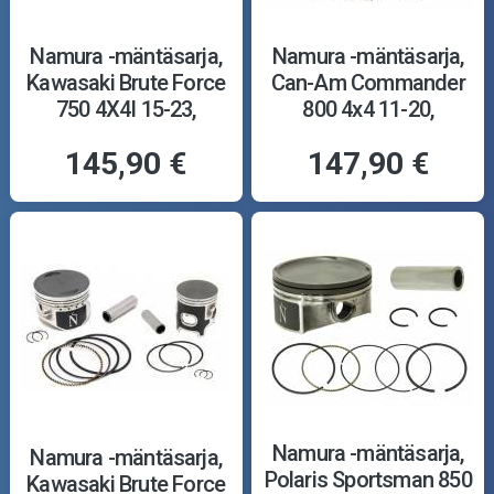
Namura -mäntäsarja,
Namura -mäntäsarja,
Kawasaki Brute Force
Can-Am Commander
750 4X4I 15-23,
800 4x4 11-20,
84.96mm
91.958mm
145,90 €
147,90 €
Namura -mäntäsarja,
Namura -mäntäsarja,
Polaris Sportsman 850
Kawasaki Brute Force