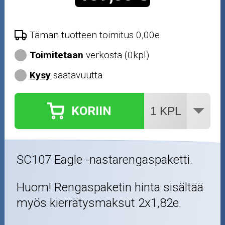
Tämän tuotteen toimitus 0,00e
Toimitetaan
verkosta (0kpl)
Kysy
saatavuutta
KORIIN
SC107 Eagle -nastarengaspaketti.
Huom! Rengaspaketin hinta sisältää
myös kierrätysmaksut 2x1,82e.