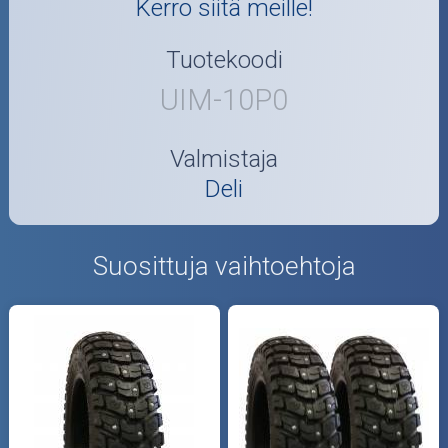
Kerro siitä meille!
Tuotekoodi
UIM-10P0
Valmistaja
Deli
Suosittuja vaihtoehtoja