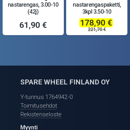
nastarengas, 3.00-10
nastarengaspaketti,
(42j)
3kpl 3.50-10
178,90 €
61,90 €
221,70 €
SPARE WHEEL FINLAND OY
Y-tunnus 1764942-0
Toimitusehdot
Rekisteriseloste
Myynti