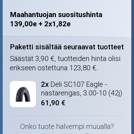
Maahantuojan suositushinta
139,00e + 2x1,82e
Paketti sisältää seuraavat tuotteet
Säästät
3,90 €
, tuotteiden hinta olisi
erikseen ostettuna
123,80 €
.
2x
Deli SC107 Eagle -
nastarengas, 3.00-10 (42j)
61,90 €
Onko tuote halvempi muualla?