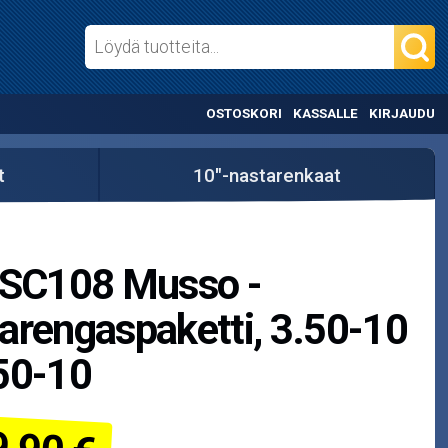
OSTOSKORI
KASSALLE
KIRJAUDU
t
10"-nastarenkaat
1
 SC108 Musso -
arengaspaketti, 3.50-10
50-10