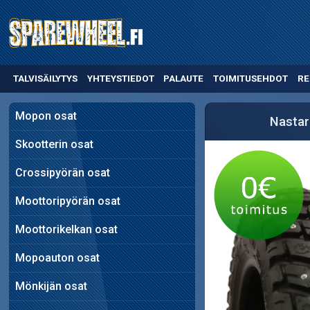
TALVISÄILYTYS
YHTEYSTIEDOT
PALAUTE
TOIMITUSEHDOT
RE
Mopon osat
Nastar
Skootterin osat
Crossipyörän osat
Moottoripyörän osat
Moottorikelkan osat
Mopoauton osat
Mönkijän osat