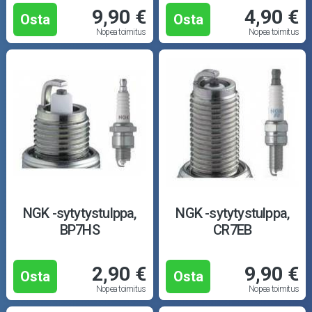
9,90 €
4,90 €
Osta
Osta
Nopea toimitus
Nopea toimitus
NGK -sytytystulppa,
NGK -sytytystulppa,
BP7HS
CR7EB
2,90 €
9,90 €
Osta
Osta
Nopea toimitus
Nopea toimitus