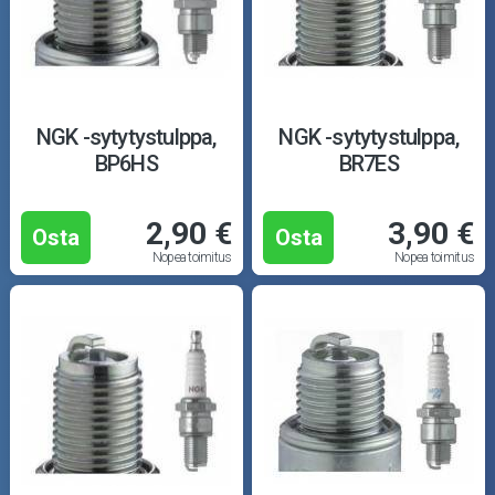
NGK -sytytystulppa,
NGK -sytytystulppa,
BP6HS
BR7ES
2,90 €
3,90 €
Osta
Osta
Nopea toimitus
Nopea toimitus