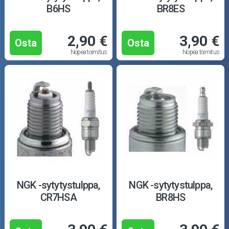
B6HS
BR8ES
2,90 €
3,90 €
Osta
Osta
Nopea toimitus
Nopea toimitus
NGK -sytytystulppa,
NGK -sytytystulppa,
CR7HSA
BR8HS