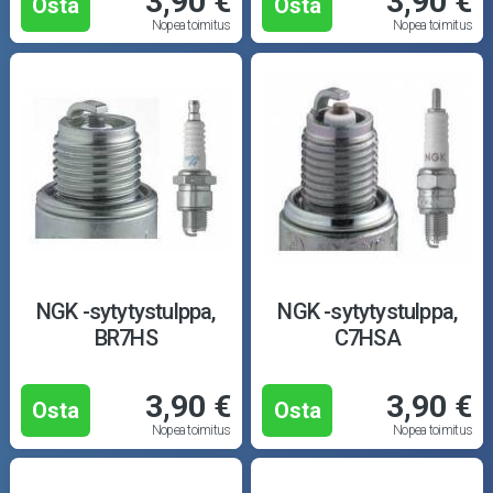
3,90 €
3,90 €
Osta
Osta
Nopea toimitus
Nopea toimitus
NGK -sytytystulppa,
NGK -sytytystulppa,
BR7HS
C7HSA
3,90 €
3,90 €
Osta
Osta
Nopea toimitus
Nopea toimitus