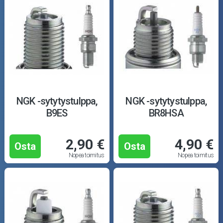
NGK -sytytystulppa,
NGK -sytytystulppa,
B9ES
BR8HSA
2,90 €
4,90 €
Osta
Osta
Nopea toimitus
Nopea toimitus