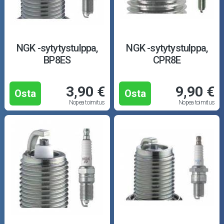
NGK -sytytystulppa,
NGK -sytytystulppa,
BP8ES
CPR8E
3,90 €
9,90 €
Osta
Osta
Nopea toimitus
Nopea toimitus