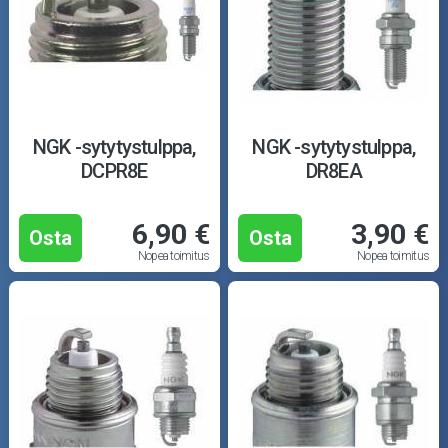
NGK -sytytystulppa,
NGK -sytytystulppa,
DCPR8E
DR8EA
6,90 €
3,90 €
Osta
Osta
Nopea toimitus
Nopea toimitus