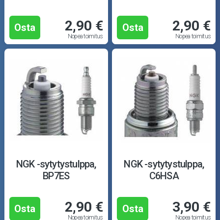
2,90 €
2,90 €
Osta
Osta
Nopea toimitus
Nopea toimitus
NGK -sytytystulppa,
NGK -sytytystulppa,
BP7ES
C6HSA
2,90 €
3,90 €
Osta
Osta
Nopea toimitus
Nopea toimitus