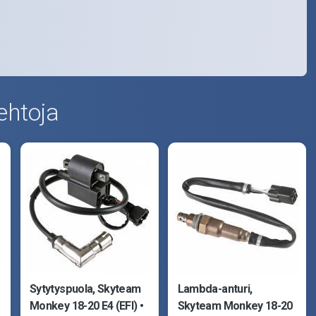
ehtoja
Sytytyspuola, Skyteam
Lambda-anturi,
Monkey 18-20 E4 (EFI)
Skyteam Monkey 18-20