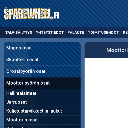
TALVISÄILYTYS
YHTEYSTIEDOT
PALAUTE
TOIMITUSEHDOT
RE
Mopon osat
Moottori
Skootterin osat
Crossipyörän osat
Moottoripyörän osat
Hallintalaitteet
Jarruosat
Kuljetustarvikkeet ja laukut
Moottorin osat