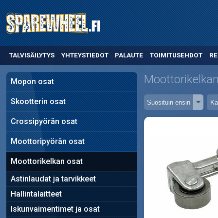
TALVISÄILYTYS
YHTEYSTIEDOT
PALAUTE
TOIMITUSEHDOT
RE
Moottorikelkan
Mopon osat
Skootterin osat
Crossipyörän osat
Moottoripyörän osat
Moottorikelkan osat
Astinlaudat ja tarvikkeet
Hallintalaitteet
Iskunvaimentimet ja osat