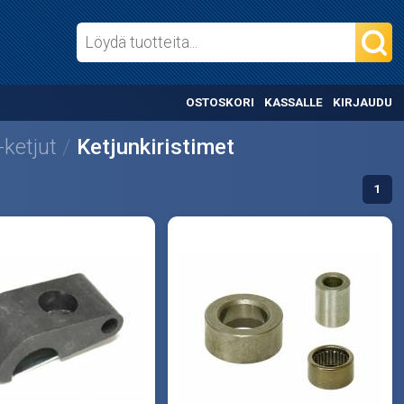
OSTOSKORI
KASSALLE
KIRJAUDU
ketjut
Ketjunkiristimet
1