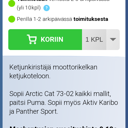
(yli 10kpl)
?
Perillä 1-2 arkipäivässä
toimituksesta
KORIIN
Ketjunkiristäjä moottorikelkan
ketjukoteloon.
Sopii Arctic Cat 73-02 kaikki mallit,
paitsi Puma. Sopii myös Aktiv Karibo
ja Panther Sport.