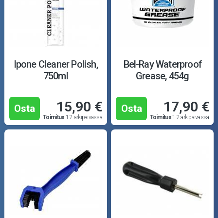
Ipone Cleaner Polish,
Bel-Ray Waterproof
750ml
Grease, 454g
15,90 €
17,90 €
Osta
Osta
Toimitus
1-2 arkipäivässä
Toimitus
1-2 arkipäivässä