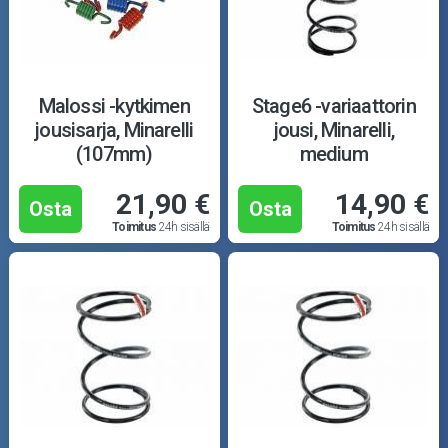
Malossi -kytkimen
Stage6 -variaattorin
jousisarja, Minarelli
jousi, Minarelli,
(107mm)
medium
21,90 €
14,90 €
Osta
Osta
Toimitus
24h sisällä
Toimitus
24h sisällä