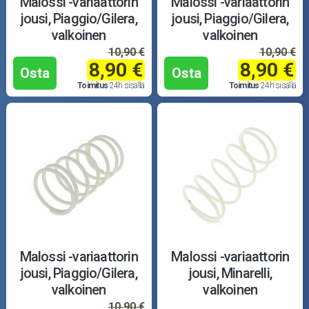
Malossi -variaattorin
Malossi -variaattorin
jousi, Piaggio/Gilera,
jousi, Piaggio/Gilera,
valkoinen
valkoinen
10,90 €
10,90 €
8,90 €
8,90 €
Osta
Osta
Toimitus
24h sisällä
Toimitus
24h sisällä
Malossi -variaattorin
Malossi -variaattorin
jousi, Piaggio/Gilera,
jousi, Minarelli,
valkoinen
valkoinen
10,90 €