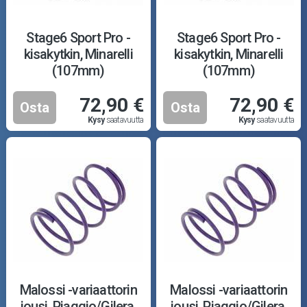
Stage6 Sport Pro -
Stage6 Sport Pro -
kisakytkin, Minarelli
kisakytkin, Minarelli
(107mm)
(107mm)
72,90 €
72,90 €
Osta
Osta
Kysy
saatavuutta
Kysy
saatavuutta
Malossi -variaattorin
Malossi -variaattorin
jousi, Piaggio/Gilera,
jousi, Piaggio/Gilera,