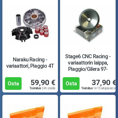
Stage6 CNC Racing -
Naraku Racing -
variaattorin laippa,
variaattori, Piaggio 4T
Piaggio/Gilera 97-
59,90 €
37,90 €
Osta
Osta
Toimitus
24h sisällä
Toimitus
14-15 arkipäivässä