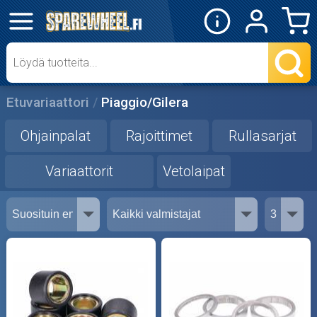
✕
Mopon osat
Skootterin osat
Etuvariaattori
Piaggio/Gilera
Ohjainpalat
Ohjainpalat
Rajoittimet
Rullasarjat
Rajoittimet
Variaattorit
Vetolaipat
Rullasarjat
Variaattorit
Vetolaipat