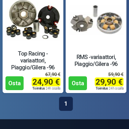
Top Racing -
RMS -variaattori,
variaattori,
Piaggio/Gilera -96
Piaggio/Gilera -96
67,90 €
59,90 €
24,90 €
29,90 €
Osta
Osta
Toimitus
24h sisällä
Toimitus
24h sisällä
1