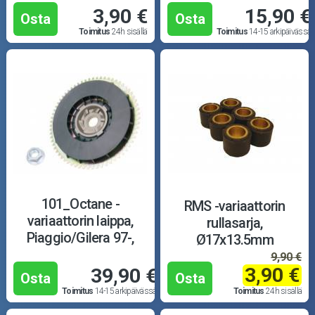
3,90 €
15,90 €
Osta
Osta
Toimitus
24h sisällä
Toimitus
14-15 arkipäivässä
101_Octane -
RMS -variaattorin
variaattorin laippa,
rullasarja,
Piaggio/Gilera 97-,
Ø17x13.5mm
täydellinen
9,90 €
3,90 €
39,90 €
Osta
Osta
Toimitus
14-15 arkipäivässä
Toimitus
24h sisällä