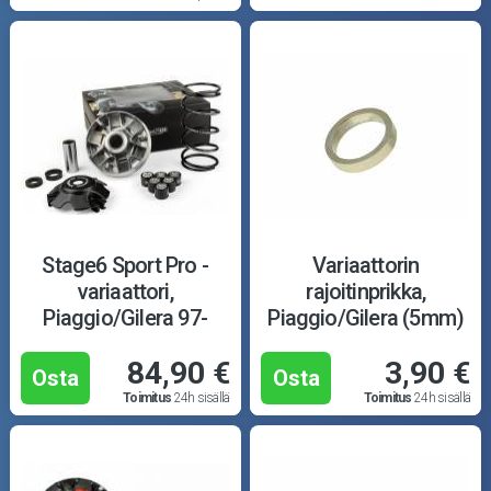
Stage6 Sport Pro -
Variaattorin
variaattori,
rajoitinprikka,
Piaggio/Gilera 97-
Piaggio/Gilera (5mm)
84,90 €
3,90 €
Osta
Osta
Toimitus
24h sisällä
Toimitus
24h sisällä