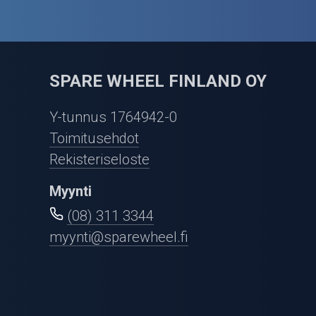
SPARE WHEEL FINLAND OY
Y-tunnus 1764942-0
Toimitusehdot
Rekisteriseloste
Myynti
(08) 311 3344
myynti@sparewheel.fi