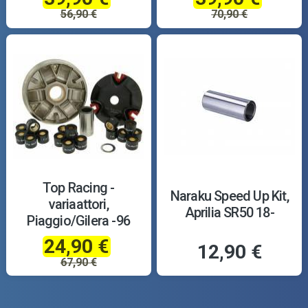
56,90 €
70,90 €
Top Racing -
Naraku Speed Up Kit,
variaattori,
Aprilia SR50 18-
Piaggio/Gilera -96
24,90 €
12,90 €
67,90 €