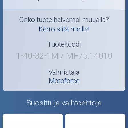
Onko tuote halvempi muualla?
Kerro siitä meille!
Tuotekoodi
1-40-32-1M / MF75.14010
Valmistaja
Motoforce
Suosittuja vaihtoehtoja