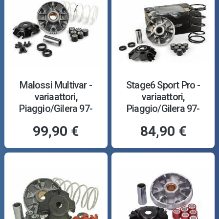
Malossi Multivar -
Stage6 Sport Pro -
variaattori,
variaattori,
Piaggio/Gilera 97-
Piaggio/Gilera 97-
99,90 €
84,90 €