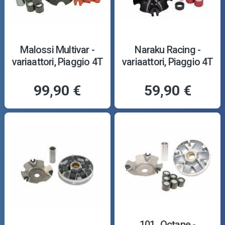
Malossi Multivar -
Naraku Racing -
variaattori, Piaggio 4T
variaattori, Piaggio 4T
99,90 €
59,90 €
101_Octane -