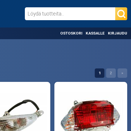
OSTOSKORI
KASSALLE
KIRJAUDU
1
2
»