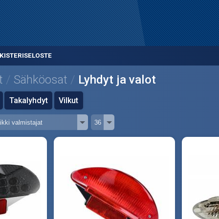
KISTERISELOSTE
t
Sähköosat
Lyhdyt ja valot
Takalyhdyt
Vilkut