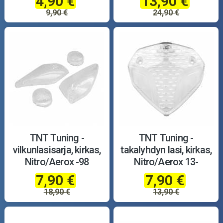
4,90 €
13,90 €
9,90 €
24,90 €
TNT Tuning -
TNT Tuning -
vilkunlasisarja, kirkas,
takalyhdyn lasi, kirkas,
Nitro/Aerox -98
Nitro/Aerox 13-
7,90 €
7,90 €
18,90 €
13,90 €