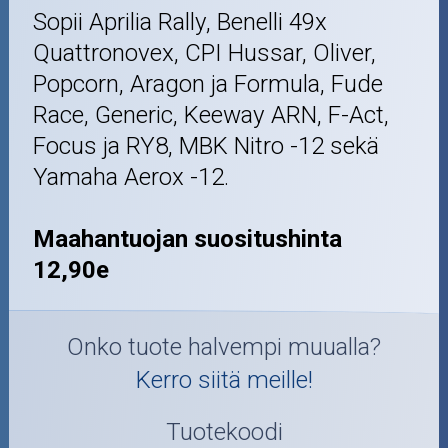
Sopii Aprilia Rally, Benelli 49x
Quattronovex, CPI Hussar, Oliver,
Popcorn, Aragon ja Formula, Fude
Race, Generic, Keeway ARN, F-Act,
Focus ja RY8, MBK Nitro -12 sekä
Yamaha Aerox -12.
Maahantuojan suositushinta
12,90e
Onko tuote halvempi muualla?
Kerro siitä meille!
Tuotekoodi