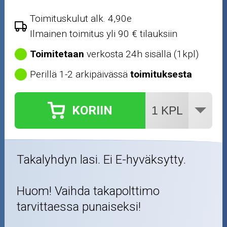
Toimituskulut alk. 4,90e
Ilmainen toimitus yli 90 € tilauksiin
Toimitetaan
verkosta 24h sisällä (1kpl)
Perillä 1-2 arkipäivässä
toimituksesta
KORIIN
Takalyhdyn lasi. Ei E-hyväksytty.
Huom! Vaihda takapolttimo
tarvittaessa punaiseksi!