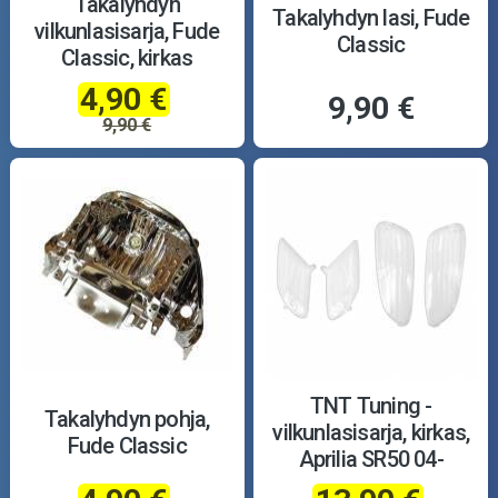
Takalyhdyn
Takalyhdyn lasi, Fude
vilkunlasisarja, Fude
Classic
Classic, kirkas
4,90 €
9,90 €
9,90 €
TNT Tuning -
Takalyhdyn pohja,
vilkunlasisarja, kirkas,
Fude Classic
Aprilia SR50 04-