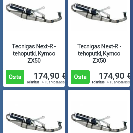
Tecnigas Next-R -
Tecnigas Next-R -
tehoputki, Kymco
tehoputki, Kymco
ZX50
ZX50
174,90 €
174,90 €
Osta
Osta
Toimitus
14-15 arkipäivässä
Toimitus
14-15 arkipäivässä