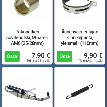
Pakoputken
Äänenvaimentajan
soviteholkki, Minarelli
kiinnikepanta,
AM6 (25/28mm)
yleismalli (110mm)
7,90 €
9,90 €
Osta
Osta
Toimitus
24h sisällä
Toimitus
24h sisällä