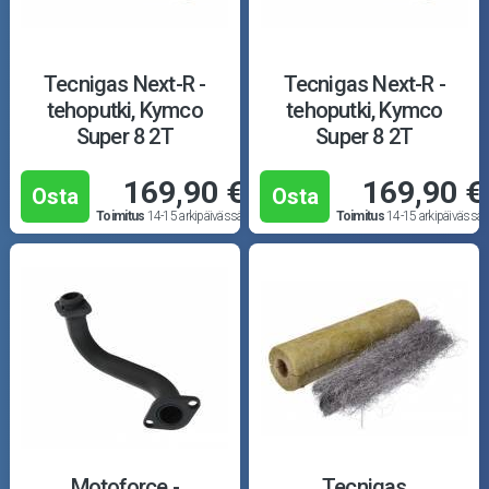
Tecnigas Next-R -
Tecnigas Next-R -
tehoputki, Kymco
tehoputki, Kymco
Super 8 2T
Super 8 2T
169,90 €
169,90 €
Osta
Osta
Toimitus
14-15 arkipäivässä
Toimitus
14-15 arkipäivässä
Motoforce -
Tecnigas