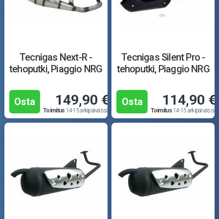
Tecnigas Next-R -
Tecnigas Silent Pro -
tehoputki, Piaggio NRG
tehoputki, Piaggio NRG
149,90 €
114,90 €
Osta
Osta
Toimitus
14-15 arkipäivässä
Toimitus
14-15 arkipäivässä