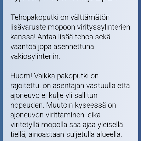
Tehopakoputki on välttämätön
lisävaruste mopoon virityssylinterien
kanssa! Antaa lisää tehoa sekä
vääntöä jopa asennettuna
vakiosylinteriin.
Huom! Vaikka pakoputki on
rajoitettu, on asentajan vastuulla että
ajoneuvo ei kulje yli sallitun
nopeuden. Muutoin kyseessä on
ajoneuvon virittäminen, eikä
viritetyllä mopolla saa ajaa yleisellä
tiellä, ainoastaan suljetulla alueella.