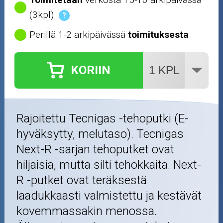
(3kpl)
?
Perillä 1-2 arkipäivässä
toimituksesta
KORIIN
Rajoitettu Tecnigas -tehoputki (E-
hyväksytty, melutaso). Tecnigas
Next-R -sarjan tehoputket ovat
hiljaisia, mutta silti tehokkaita. Next-
R -putket ovat teräksestä
laadukkaasti valmistettu ja kestävät
kovemmassakin menossa.