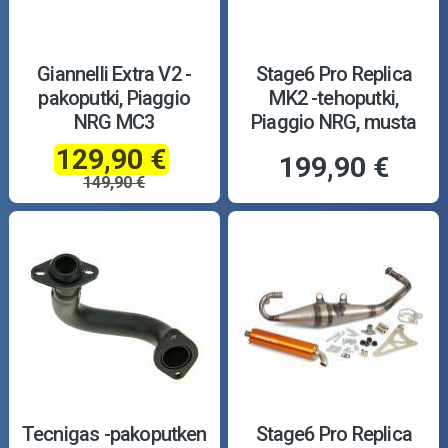
Giannelli Extra V2 -
Stage6 Pro Replica
pakoputki, Piaggio
MK2 -tehoputki,
NRG MC3
Piaggio NRG, musta
129,90 €
199,90 €
149,90 €
Tecnigas -pakoputken
Stage6 Pro Replica