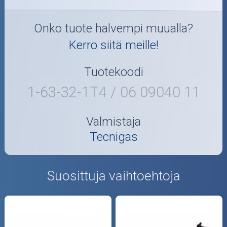
Onko tuote halvempi muualla?
Kerro siitä meille!
Tuotekoodi
1-63-32-1T4 / 06 09040 11
Valmistaja
Tecnigas
Suosittuja vaihtoehtoja