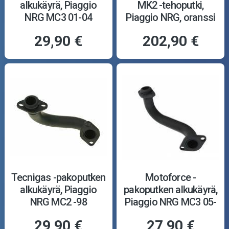
alkukäyrä, Piaggio
MK2 -tehoputki,
NRG MC3 01-04
Piaggio NRG, oranssi
29,90 €
202,90 €
Tecnigas -pakoputken
Motoforce -
alkukäyrä, Piaggio
pakoputken alkukäyrä,
NRG MC2 -98
Piaggio NRG MC3 05-
29,90 €
27,90 €