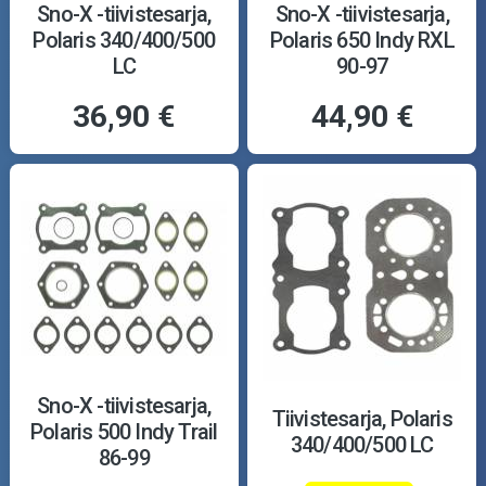
Sno-X -tiivistesarja,
Sno-X -tiivistesarja,
Polaris 340/400/500
Polaris 650 Indy RXL
LC
90-97
36,90 €
44,90 €
Sno-X -tiivistesarja,
Tiivistesarja, Polaris
Polaris 500 Indy Trail
340/400/500 LC
86-99