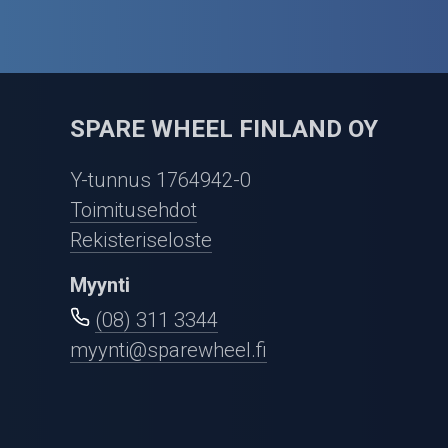
SPARE WHEEL FINLAND OY
Y-tunnus 1764942-0
Toimitusehdot
Rekisteriseloste
Myynti
(08) 311 3344
myynti@sparewheel.fi