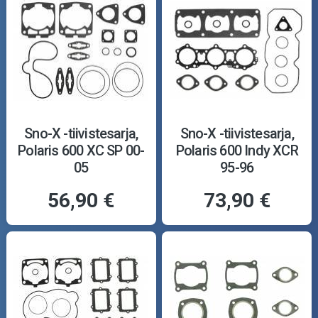
Sno-X -tiivistesarja,
Sno-X -tiivistesarja,
Polaris 600 XC SP 00-
Polaris 600 Indy XCR
05
95-96
56,90 €
73,90 €