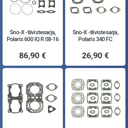
Sno-X -tiivistesarja,
Sno-X -tiivistesarja,
Polaris 600 IQ R 08-16
Polaris 340 FC
86,90 €
26,90 €