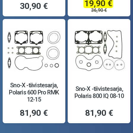
19,90 €
30,90 €
36,90 €
Sno-X -tiivistesarja,
Sno-X -tiivistesarja,
Polaris 600 Pro RMK
Polaris 800 IQ 08-10
12-15
81,90 €
81,90 €