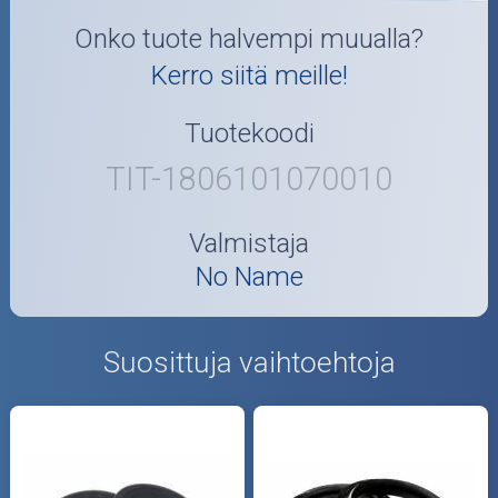
Onko tuote halvempi muualla?
Kerro siitä meille!
Tuotekoodi
TIT-1806101070010
Valmistaja
No Name
Suosittuja vaihtoehtoja