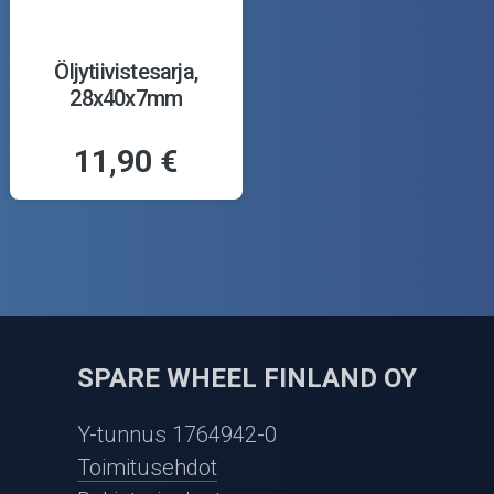
Öljytiivistesarja,
28x40x7mm
11,90 €
SPARE WHEEL FINLAND OY
Y-tunnus 1764942-0
Toimitusehdot