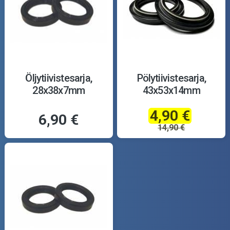
Öljytiivistesarja,
Pölytiivistesarja,
28x38x7mm
43x53x14mm
4,90 €
6,90 €
14,90 €