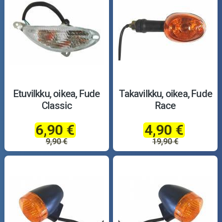
Etuvilkku, oikea, Fude
Takavilkku, oikea, Fude
Classic
Race
6,90 €
4,90 €
9,90 €
19,90 €