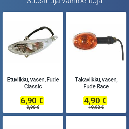
Suosittuja vaihtoehtoja
Etuvilkku, vasen, Fude
Takavilkku, vasen,
Classic
Fude Race
6,90 €
4,90 €
9,90 €
19,90 €