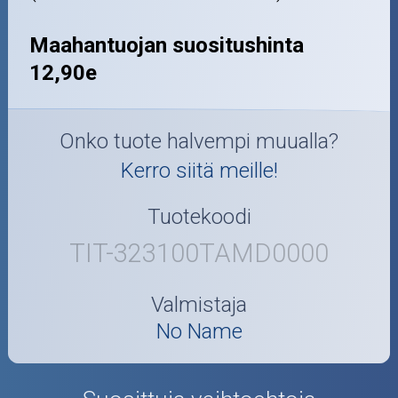
Maahantuojan suositushinta
12,90e
Onko tuote halvempi muualla?
Kerro siitä meille!
Tuotekoodi
TIT-323100TAMD0000
Valmistaja
No Name